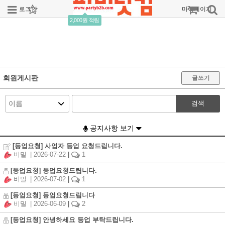
로그인
회원가입
주문조회
마이페이지
2,000원 적립
회원게시판
글쓰기
검색
공지사항 보기
[등업요청] 사업자 등업 요청드립니다.
비밀
| 2026-07-22
|
1
[등업요청] 등업요청드립니다.
비밀
| 2026-07-02
|
1
[등업요청] 등업요청드립니다
비밀
| 2026-06-09
|
2
[등업요청] 안녕하세요 등업 부탁드립니다.