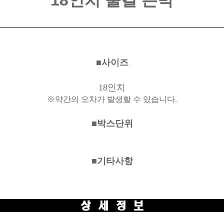
18인치 물결 은박
■사이즈
18인치
※약간의 오차가 발생할 수 있습니다.
■박스단위
■기타사항