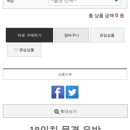
색상
0
총 상품 금액
원
바로 구매하기
장바구니
관심상품
관심상품
상품리뷰
확대보기