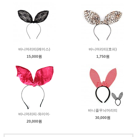
바니머리띠(레이스)
바니머리띠(호피)
15,000원
1,750원
바니줄무늬머리띠
바니머리띠-와이어-
30,000원
20,000원