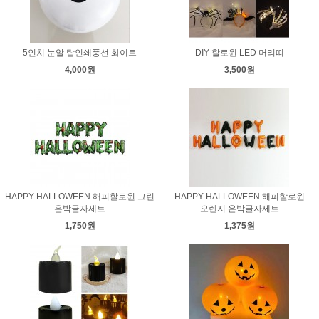
5인치 눈알 탑인쇄풍선 화이트
DIY 할로윈 LED 머리띠
4,000원
3,500원
HAPPY HALLOWEEN 해피할로윈 그린
HAPPY HALLOWEEN 해피할로윈
은박글자세트
오렌지 은박글자세트
1,750원
1,375원