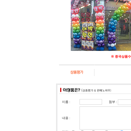
※ 중국상품수
첨부 :
이름 :
내용 :