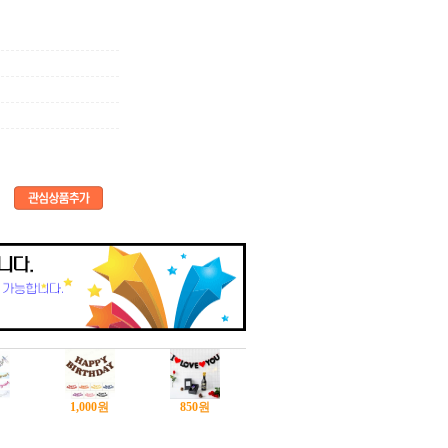
1,000
원
850
원