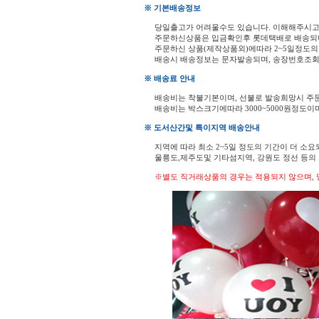
※ 기본배송정보
당일출고가 어려울수도 있습니다. 이해해주시
주문하신상품은 입금확인후 롯데택배로 배송되
주문하신 상품(제작상품외)에따라 2~5일정도의
배송시 배송정보는 문자발송되며, 송장번호조회
※ 배송료 안내
배송비는 착불기본이며, 선불로 발송희망시 주
배송비는 박스크기에따라 3000~5000원정도이
※ 도서산간및 특이지역 배송안내
지역에 따라 최소 2~5일 정도의 기간이 더 소요
울릉도,제주도및 기타섬지역, 강원도 정선 등
※별도 직거래상품의 경우는 적용되지 않으며, 