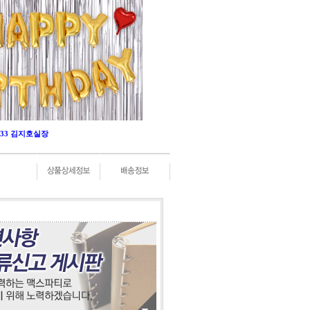
-0333 김지호실장