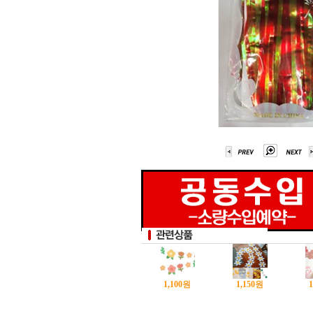
1,100
원
1,150
원
1