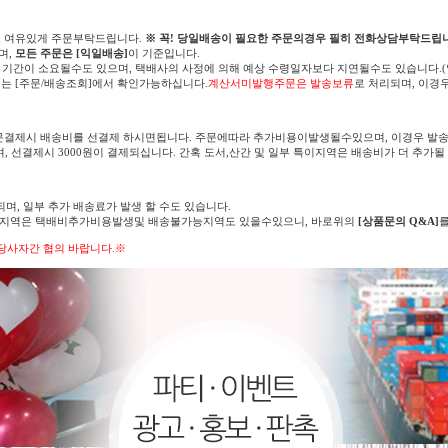
고 여유있게 주문부탁드립니다.
※ 꼭! 당일배송이 필요한 주문의경우 필히 전화상담부탁드립니
며,
모든 주문은 [익일배송]
이 기준입니다.
 기간이 소요될수도 있으며, 택배사의 사정에 의해 예상 수령일자보다 지연될수도 있습니다.
는 [주문/배송조회]에서 확인가능하십니다.
계산서미발행주문은 발송보류
로 처리되며, 이경
문결제시 배송비를 선결제 하시면됩니다. 주문에따라 추가비용이발생될수있으며, 이경우 발송
며, 선결제시 3000원이 결제되십니다. 간혹 도서,산간 및 일부 특이지역은 배송비가 더 추가될
되며, 일부 추가 배송료가 발생 할 수도 있습니다.
의 지역은 택배비추가비용발생및 배송불가능지역도 있을수있으니, 바로위의
[상품문의 Q&A]
당사자간 협의 바랍니다.※