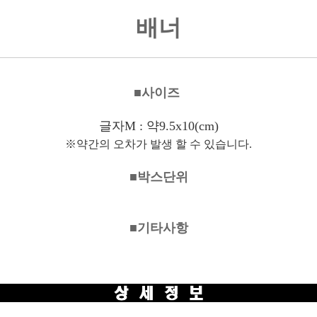
배너
■사이즈
글자M : 약9.5x10(cm)
※약간의 오차가 발생 할 수 있습니다.
■박스단위
■기타사항