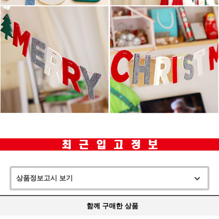
상품정보고시 보기
함께 구매한 상품