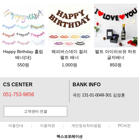
Happy Birthday 흘림
해피버스데이 컬러
펠트 아이러브유 하트
배너(대)
펠트 배너
글자배너
550원
1,000원
850원
CS CENTER
BANK INFO
051-753-9856
국민 131-01-0049-301 김정훈
고객센터 연결
이용안내
이용약관
개인정보처리방침
PC버전
맥스코포레이션