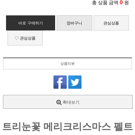
0
총 상품 금액
원
바로 구매하기
장바구니
관심상품
관심상품
상품리뷰
확대보기
트리눈꽃
메리크리스마스 펠트